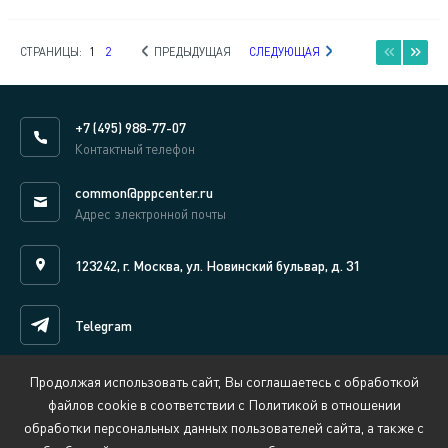
СТРАНИЦЫ:
1
2
ПРЕДЫДУЩАЯ
СЛЕДУЮЩАЯ
+7 (495) 988-77-07
Контактный телефон
common@pppcenter.ru
Адрес электронной почты
123242, г. Москва, ул. Новинский бульвар, д. 31
Telegram
Продолжая использовать сайт, Вы соглашаетесь с обработкой
Написать нам онлайн
файлов cookie в соответствии с Политикой в отношении
обработки персональных данных пользователей сайта, а также с