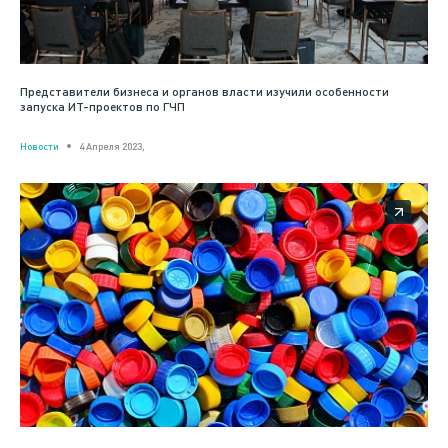
Представители бизнеса и органов власти изучили особенности
запуска ИТ-проектов по ГЧП
Новости
4 Апреля 2023,