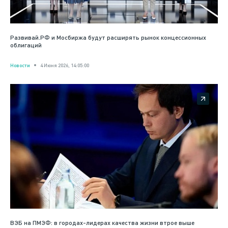
Развивай.РФ и Мосбиржа будут расширять рынок концессионных
облигаций
Новости
4 Июня 2026, 14:05:00
ВЭБ на ПМЭФ: в городах-лидерах качества жизни втрое выше