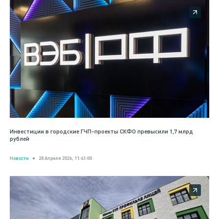
Инвестиции в городские ГЧП-проекты СКФО превысили 1,7 млрд
рублей
Новости
28 Апреля 2026, 11:41:00