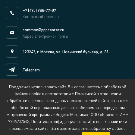
+7 (495) 988-77-07
Контактный телефон
common@pppcenter.ru
Адрес электронной почты
123242, г. Москва, ул. Новинский бульвар, д. 31
Telegram
Продолжая использовать сайт, Вы соглашаетесь с обработкой
Написать нам онлайн
файлов cookie в соответствии с Политикой в отношении
обработки персональных данных пользователей сайта, а также с
обработкой персональных данных, собираемых посредством
Сведения об организации, осуществляющей обучение
метрической программы «Яндекс Метрика» (ООО «Яндекс», ИНН
Политика обработки персональных данных
7736207543, Политика конфиденциальности), в целях аналитики
Противодействие коррупции
Обратная связь:
security@pppcenter.ru
посещаемости сайта. Вы можете запретить обработку файлов