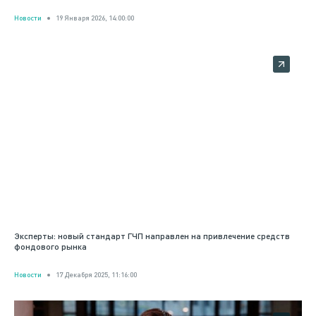
Новости
19 Января 2026, 14:00:00
Эксперты: новый стандарт ГЧП направлен на привлечение средств
фондового рынка
Новости
17 Декабря 2025, 11:16:00