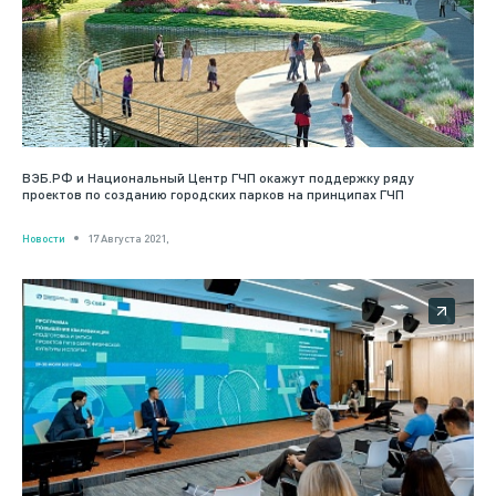
ВЭБ.РФ и Национальный Центр ГЧП окажут поддержку ряду
проектов по созданию городских парков на принципах ГЧП
Новости
17 Августа 2021,