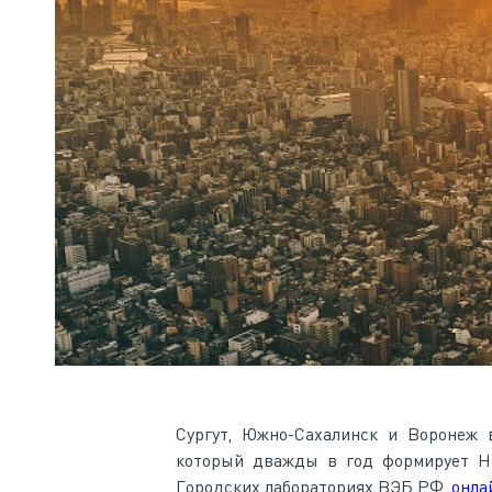
Сургут, Южно-Сахалинск и Воронеж 
который дважды в год формирует Н
Городских лабораториях ВЭБ.РФ,
онла