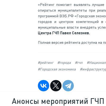
«Рейтинг помогает выявлять лучшие 
опираться муниципалитеты при реали
программой ВЭБ.РФ «Городская эконом
городов и центром компетенций в 
муниципальные власти внедрять успе
Центра ГЧП Павел Селезнев.
Полная версия рейтинга доступна на 
#рейтинг
#города
#гчп
#Национал
#Городская экономика
#инфраструкту
Анонсы мероприятий ГЧП