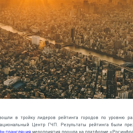
вошли в тройку лидеров рейтинга городов по уровню ра
ациональный Центр ГЧП. Результаты рейтинга были пре
йн-трансляция
мероприятия прошла на платформе «Росинфра