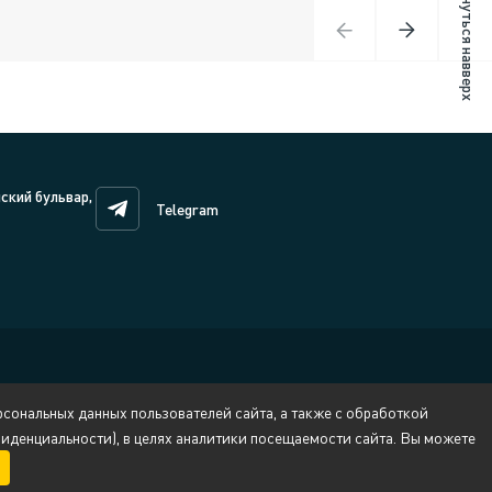
Вернуться навверх
нский бульвар,
Telegram
сональных данных пользователей сайта, а также с обработкой
денциальности), в целях аналитики посещаемости сайта. Вы можете