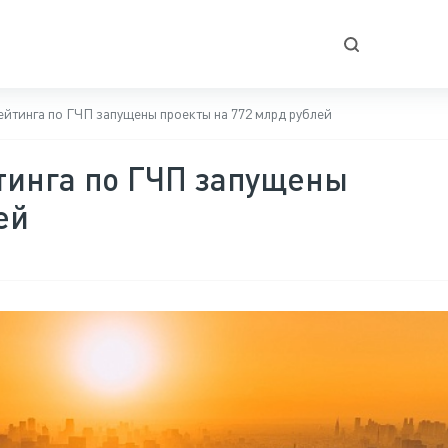
ейтинга по ГЧП запущены проекты на 772 млрд рублей
тинга по ГЧП запущены
ей