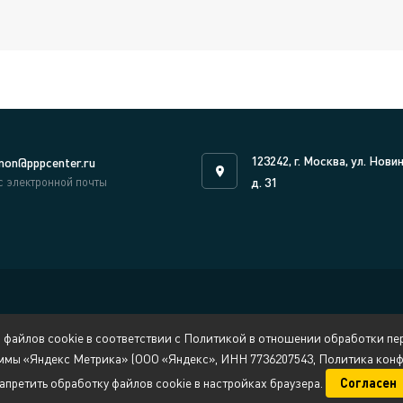
123242, г. Москва, ул. Нови
on@pppcenter.ru
с электронной почты
д. 31
 файлов cookie в соответствии с Политикой в отношении обработки пер
ммы «Яндекс Метрика» (ООО «Яндекс», ИНН 7736207543, Политика конфи
апретить обработку файлов cookie в настройках браузера.
Согласен