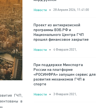
28 Апреля 2026, 11:41:00
Новости
Проект из антикризисной
программы ВЭБ.РФ и
Национального Центра ГЧП
прошел финансовое закрытие
4 Февраля 2021,
Новости
При поддержке Минспорта
России на платформе
«РОСИНФРА» запущен сервис для
развития механизмов ГЧП в
спорте
3 Февраля 2021,
Новости
звития ГЧП,
зентованы в
».