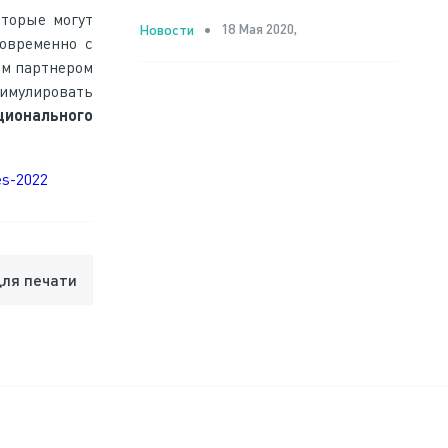
торые могут
18 Мая 2020,
Новости
овременно с
ым партнером
имулировать
ционального
ies-2022
для печати