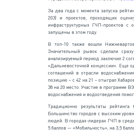
За два года с момента запуска рейти
203) и проектов, проходящих оцен
инфраструктурных ГЧП-проектов с о
запущены в этом году.
В топ-10 также вошли Нижневартовс
Значительный рывок сделали сразу
анализируемый период заключил 2 согл
«Дальневосточной концессии». Еще о
соглашений в отрасли водоснабжения
позицию – с 42 на 21 – отыграл Хабаро
38 на 20 место. Участие в программе 
водоснабжения и водоотведения помогл
Традиционно результаты рейтинга
Большинство городов с высоким уров
людей. В городах-лидерах ГЧП в сред
5 баллов — «Мобильность», на 3,5 балл