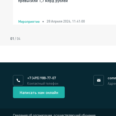
превысили 1,7 млрд рублей
28 Апреля 2026, 11:41:00
Мероприятие
01
/
04
+7 (495) 988-77-07
comm
Контактный телефон
Адре
Написать нам онлайн
Сведения об организации, осуществляющей обучение