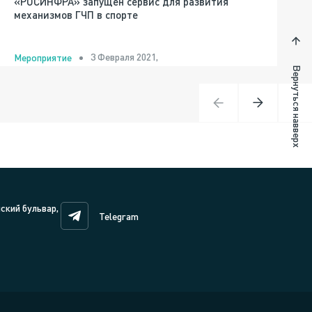
«РОСИНФРА» запущен сервис для развития
механизмов ГЧП в спорте
3 Февраля 2021,
Мероприятие
Вернуться навверх
нский бульвар,
Telegram