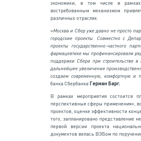
экономики, в том числе в рамках 
востребованным механизмом привле
различных отраслях.
«
Москва и Сбер уже давно не просто п
городские проекты. Совместно с Деп
проекты государственно-частного пар
фармацевтике мы профинансировали ряд
поддержки Сбера при строительстве в 
дальнейшее увеличение производственн
создаем современную, комфортную и т
банка Сбербанка
Герман Барг.
В рамках мероприятия состоится п
перспективные сферы применения», во
проектов, оценке эффективности конце
того, запланировано представление н
первой версии проекта национально
документов велась ВЭБом по поручени