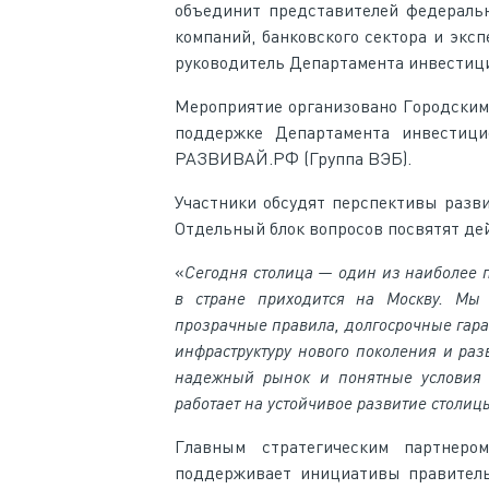
объединит представителей федераль
компаний, банковского сектора и экс
руководитель Департамента инвестици
Мероприятие организовано Городским
поддержке Департамента инвестиц
РАЗВИВАЙ.РФ (Группа ВЭБ).
Участники обсудят перспективы разв
Отдельный блок вопросов посвятят де
«
Сегодня столица — один из наиболее 
в стране приходится на Москву. Мы 
прозрачные правила, долгосрочные гара
инфраструктуру нового поколения и ра
надежный рынок и понятные условия р
работает на устойчивое развитие столиц
Главным стратегическим партнеро
поддерживает инициативы правитель