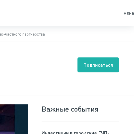
МЕН
но-частного партнерства
Подписаться
Важные события
Инвестиции в городские ГЧП-