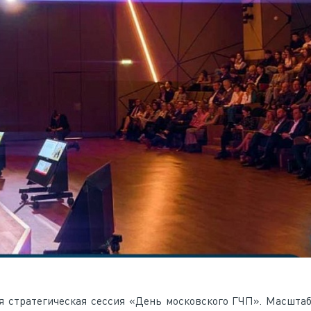
я стратегическая сессия «День московского ГЧП». Масшта