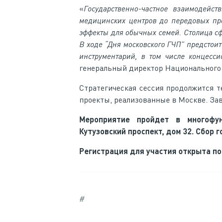
«
Государственно-частное взаимодейст
медицинских центров до передовых пр
эффекты для обычных семей. Столица сф
В ходе “Дня московского ГЧП” предстоит
инструментарий, в том числе концесс
генеральный директор Национально
Стратегическая сессия продолжится т
проекты, реализованные в Москве. За
Мероприятие пройдет в многофу
Кутузовский проспект, дом 32. Сбор г
Регистрация для участия открыта по
#