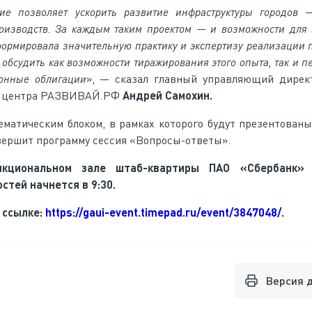
вие позволяет ускорить развитие инфраструктуры городов
оизводств. За каждым таким проектом — и возможности для 
ормировала значительную практику и экспертизу реализации 
 обсудить как возможности тиражирования этого опыта, так и 
ионные облигации
», — сказал главный управляющий дирек
го центра РАЗВИВАЙ.РФ
Андрей Самохин.
ематическим блоком, в рамках которого будут презентован
вершит программу сессия «Вопросы-ответы».
нкциональном зале штаб-квартиры ПАО «Сбербанк» 
остей начнется в 9:30.
 ссылке:
https://gaui-event.timepad.ru/event/3847048/
.
Версия 