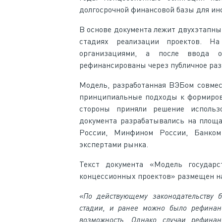
долгосрочной финансовой базы для ин
В основе документа лежит двухэтапн
стадиях реализации проектов. На
организациями, а после ввода 
рефинансированы через публичное ра
Модель, разработанная ВЭБом совме
принципиальные подходы к формиров
стороны приняли решение использ
документа разрабатывались на площ
России, Минфином России, Банком
экспертами рынка.
Текст документа «Модель государс
концессионных проектов» размещен 
«По действующему законодательству 
стадии, и ранее можно было рефинанс
возможность. Однако случаи рефина