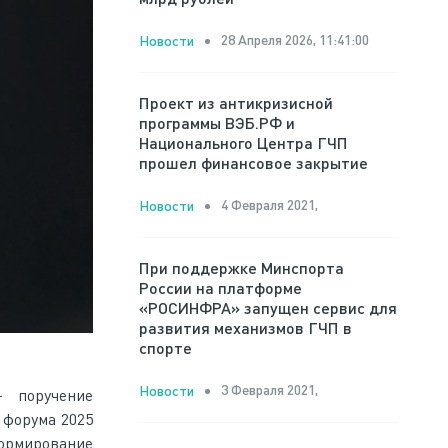
28 Апреля 2026, 11:41:00
Новости
Проект из антикризисной
программы ВЭБ.РФ и
Национального Центра ГЧП
прошел финансовое закрытие
4 Февраля 2021,
Новости
При поддержке Минспорта
России на платформе
«РОСИНФРА» запущен сервис для
развития механизмов ГЧП в
спорте
3 Февраля 2021,
Новости
—
поручение
 форума 2025
ормирование