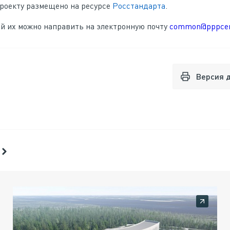
проекту размещено на ресурсе
Росстандарта
.
й их можно направить на электронную почту
common@pppcen
Версия 