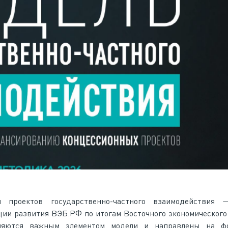
я проектов государственно-частного взаимодействия
ии развития ВЭБ.РФ по итогам Восточного экономического
вляются важным элементом модели и направлены на ф