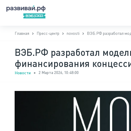
Главная
Пресс-центр
novosti
ВЭБ.РФ разработал мод
ВЭБ.РФ разработал модел
финансирования концесс
2 Марта 2026, 10:48:00
Новости