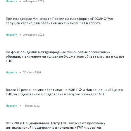
Новости
4 Февраля 2021,
При поддержке Минспорта России на платформе «РОСИНФРА»
запущен сервис для развития механизмов ГЧП в спорте
Новости
3 Февраля 2021,
На фоне пандемии международные финансовые организации
обращают внимание на условные бюджетные обязательства в сфере
ГЧП
Новости
30 Июня 2020,
Более 10 регионов уже обратились в ВЭБ.РФ и Национальный Центр
ГЧП за содействием в подготовке и запуске проектов ГЧП
Новости
1 Июня 2020,
ВЭБ.РФ и Национальный Центр ГЧП запускают программу
антикризисной поддержки региональных ГЧП-проектов