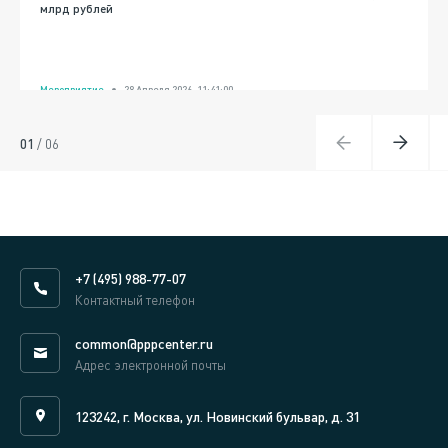
млрд рублей
Мероприятие
28 Апреля 2026, 11:41:00
01
/
06
+7 (495) 988-77-07
Контактный телефон
common@pppcenter.ru
Адрес электронной почты
123242, г. Москва, ул. Новинский бульвар, д. 31