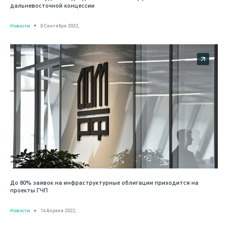
дальневосточной концессии
Новости
8 Сентября 2022,
До 80% заявок на инфраструктурные облигации приходится на
проекты ГЧП
Новости
14 Апреля 2022,