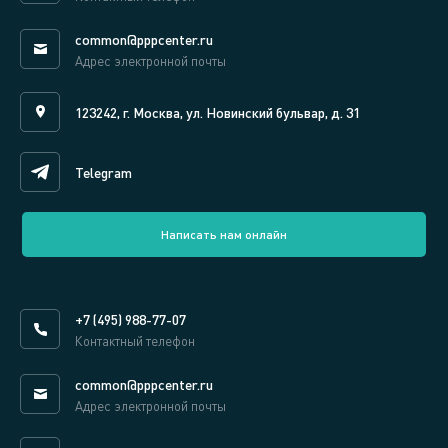
common@pppcenter.ru
Адрес электронной почты
123242, г. Москва, ул. Новинский бульвар, д. 31
Telegram
Написать нам онлайн
+7 (495) 988-77-07
Контактный телефон
common@pppcenter.ru
Адрес электронной почты