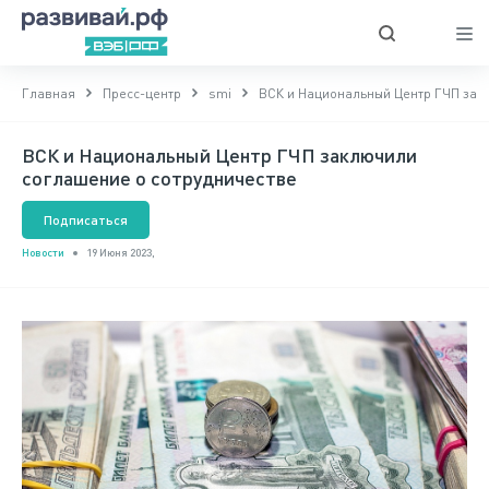
Главная
Пресс-центр
smi
ВСК и Национальный Центр ГЧП зак
ВСК и Национальный Центр ГЧП заключили
соглашение о сотрудничестве
Подписаться
Новости
19 Июня 2023,