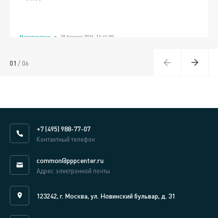
Мероприятие
28 Апреля 2026, 11:41:00
01
/
06
+7 (495) 988-77-07
Контактный телефон
common@pppcenter.ru
Адрес электронной почты
123242, г. Москва, ул. Новинский бульвар, д. 31