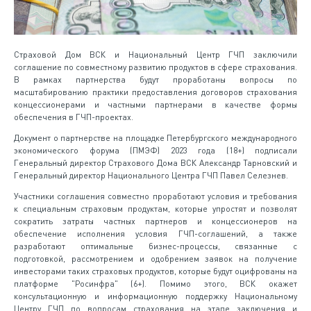
Страховой Дом ВСК и Национальный Центр ГЧП заключили
соглашение по совместному развитию продуктов в сфере страхования.
В рамках партнерства будут проработаны вопросы по
масштабированию практики предоставления договоров страхования
концессионерами и частными партнерами в качестве формы
обеспечения в ГЧП-проектах.
Документ о партнерстве на площадке Петербургского международного
экономического форума (ПМЭФ) 2023 года (18+) подписали
Генеральный директор Страхового Дома ВСК Александр Тарновский и
Генеральный директор Национального Центра ГЧП Павел Селезнев.
Участники соглашения совместно проработают условия и требования
к специальным страховым продуктам, которые упростят и позволят
сократить затраты частных партнеров и концессионеров на
обеспечение исполнения условия ГЧП-соглашений, а также
разработают оптимальные бизнес-процессы, связанные с
подготовкой, рассмотрением и одобрением заявок на получение
инвесторами таких страховых продуктов, которые будут оцифрованы на
платформе "Росинфра" (6+). Помимо этого, ВСК окажет
консультационную и информационную поддержку Национальному
Центру ГЧП по вопросам страхования на этапе заключения и