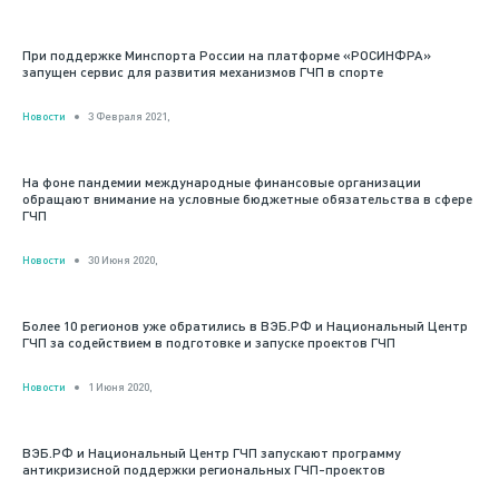
При поддержке Минспорта России на платформе «РОСИНФРА»
запущен сервис для развития механизмов ГЧП в спорте
Новости
3 Февраля 2021,
На фоне пандемии международные финансовые организации
обращают внимание на условные бюджетные обязательства в сфере
ГЧП
Новости
30 Июня 2020,
Более 10 регионов уже обратились в ВЭБ.РФ и Национальный Центр
ГЧП за содействием в подготовке и запуске проектов ГЧП
Новости
1 Июня 2020,
ВЭБ.РФ и Национальный Центр ГЧП запускают программу
антикризисной поддержки региональных ГЧП-проектов