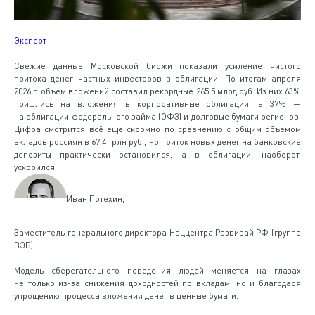
Эксперт
Свежие данные Московской биржи показали усиление чистого
притока денег частных инвесторов в облигации. По итогам апреля
2026 г. объем вложений составил рекордные 265,5 млрд руб. Из них 63%
пришлись на вложения в корпоративные облигации, а 37% —
на облигации федерального займа (ОФЗ) и долговые бумаги регионов.
Цифра смотрится всё еще скромно по сравнению с общим объемом
вкладов россиян в 67,4 трлн руб., но приток новых денег на банковские
депозиты практически остановился, а в облигации, наоборот,
ускорился.
Иван Потехин,
Заместитель генерального директора Наццентра Развивай.РФ (группа
ВЭБ)
Модель сберегательного поведения людей меняется на глазах
не только из-за снижения доходностей по вкладам, но и благодаря
упрощению процесса вложения денег в ценные бумаги.