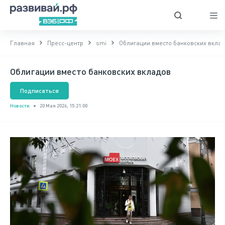
Главная
Пресс-центр
smi
Облигации вместо банковских вкла
Облигации вместо банковских вкладов
Подписаться
Новости
20 Мая 2026, 15:21:00