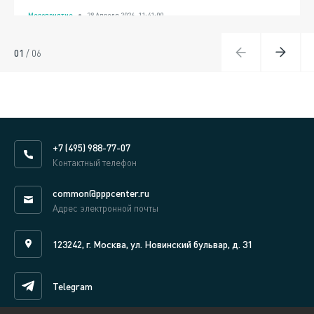
Мероприятие
28 Апреля 2026, 11:41:00
01
/
06
+7 (495) 988-77-07
Контактный телефон
common@pppcenter.ru
Адрес электронной почты
123242, г. Москва, ул. Новинский бульвар, д. 31
Telegram