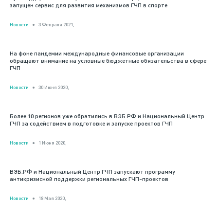
запущен сервис для развития механизмов ГЧП в спорте
Новости
3 Февраля 2021,
На фоне пандемии международные финансовые организации
обращают внимание на условные бюджетные обязательства в сфере
ГЧП
Новости
30 Июня 2020,
Более 10 регионов уже обратились в ВЭБ.РФ и Национальный Центр
ГЧП за содействием в подготовке и запуске проектов ГЧП
Новости
1 Июня 2020,
ВЭБ.РФ и Национальный Центр ГЧП запускают программу
антикризисной поддержки региональных ГЧП-проектов
Новости
18 Мая 2020,