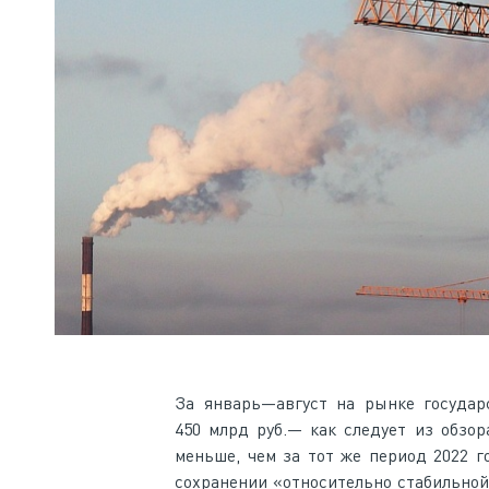
За январь—август на рынке государс
450 млрд руб.— как следует из обзо
меньше, чем за тот же период 2022 г
сохранении «относительно стабильной