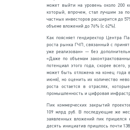
может выйти на уровень около 200 к
который, впрочем, стал лучшим за по
частных инвесторов расширится до 575 
объеме вложений до 76% (с 62%).
Как поясняет гендиректор Центра Па
роста рынка ГЧП, связанный с принят
уже реализован» — без дополнительн
«Даже по объемам законтрактованных
потенциал этого года, скорее всего, 
может быть отложена на конец года в
июня), но оценить их количество нев
роста остается в отраслях, которы
промышленность и цифровая инфрастр
Пик коммерческих закрытий проекто
109 млрд руб. В последующие же мес
заявленных вложений пик пришелся 
десять инициатив пришлось почти 138