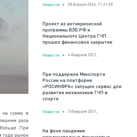
28 Апреля 2026, 11:41:00
Новости
Проект из антикризисной
программы ВЭБ.РФ и
Национального Центра ГЧП
прошел финансовое закрытие
4 Февраля 2021,
Новости
При поддержке Минспорта
России на платформе
«РОСИНФРА» запущен сервис для
развития механизмов ГЧП в
спорте
3 Февраля 2021,
Новости
 на сумму в
 лишним раза
 больше. При
На фоне пандемии
м года рынок
международные финансовые