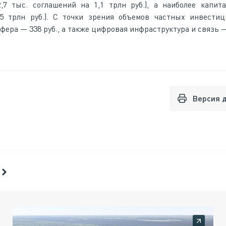
,7 тыс. соглашений на 1,1 трлн руб.), а наиболее капи
5 трлн руб.). С точки зрения объемов частных инвестиц
а — 338 руб., а также цифровая инфраструктура и связь — 
Версия 