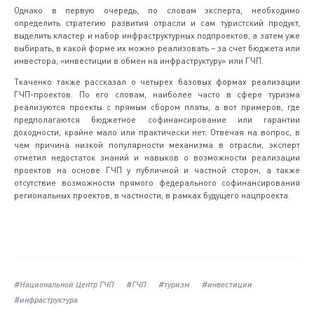
Однако в первую очередь, по словам эксперта, необходимо
определить стратегию развития отрасли и сам туристский продукт,
выделить кластер и набор инфраструктурных подпроектов, а затем уже
выбирать, в какой форме их можно реализовать – за счет бюджета или
инвестора, «инвестиции в обмен на инфраструктуру» или ГЧП.
Ткаченко также рассказал о четырех базовых формах реализации
ГЧП-проектов. По его словам, наиболее часто в сфере туризма
реализуются проекты с прямым сбором платы, а вот примеров, где
предполагаются бюджетное софинансирование или гарантии
доходности, крайне мало или практически нет. Отвечая на вопрос, в
чем причина низкой популярности механизма в отрасли, эксперт
отметил недостаток знаний и навыков о возможности реализации
проектов на основе ГЧП у публичной и частной сторон, а также
отсутствие возможности прямого федерального софинансирования
региональных проектов, в частности, в рамках будущего нацпроекта.
#Национальной Центр ГЧП
#ГЧП
#туризм
#инвестиции
#инфраструктура