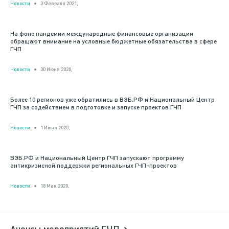
Новости
3 Февраля 2021,
На фоне пандемии международные финансовые организации
обращают внимание на условные бюджетные обязательства в сфере
ГЧП
Новости
30 Июня 2020,
Более 10 регионов уже обратились в ВЭБ.РФ и Национальный Центр
ГЧП за содействием в подготовке и запуске проектов ГЧП
Новости
1 Июня 2020,
ВЭБ.РФ и Национальный Центр ГЧП запускают программу
антикризисной поддержки региональных ГЧП-проектов
Новости
18 Мая 2020,
Анонсы мероприятий ГЧП