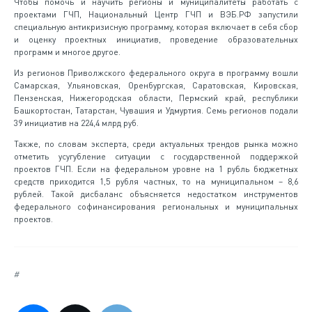
Чтобы помочь и научить регионы и муниципалитеты работать с
проектами ГЧП, Национальный Центр ГЧП и ВЭБ.РФ запустили
специальную антикризисную программу, которая включает в себя сбор
и оценку проектных инициатив, проведение образовательных
программ и многое другое.
Из регионов Приволжского федерального округа в программу вошли
Самарская, Ульяновская, Оренбургская, Саратовская, Кировская,
Пензенская, Нижегородская области, Пермский край, республики
Башкортостан, Татарстан, Чувашия и Удмуртия. Семь регионов подали
39 инициатив на 224,4 млрд руб.
Также, по словам эксперта, среди актуальных трендов рынка можно
отметить усугубление ситуации с государственной поддержкой
проектов ГЧП. Если на федеральном уровне на 1 рубль бюджетных
средств приходится 1,5 рубля частных, то на муниципальном – 8,6
рублей. Такой дисбаланс объясняется недостатком инструментов
федерального софинансирования региональных и муниципальных
проектов.
#