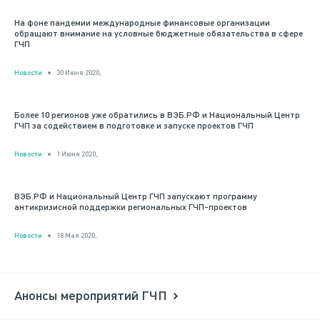
На фоне пандемии международные финансовые организации
обращают внимание на условные бюджетные обязательства в сфере
ГЧП
Новости
30 Июня 2020,
Более 10 регионов уже обратились в ВЭБ.РФ и Национальный Центр
ГЧП за содействием в подготовке и запуске проектов ГЧП
Новости
1 Июня 2020,
ВЭБ.РФ и Национальный Центр ГЧП запускают программу
антикризисной поддержки региональных ГЧП-проектов
Новости
18 Мая 2020,
Анонсы мероприятий ГЧП