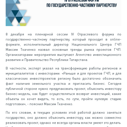
8 декабря на пленарной сессии IV Отраслевого форума по
государственно-частному партнерству, который проходит в online-
формате, исполнительный директор Национального Центра ГЧП
Максим Ткаченко назвал основные тренды рынка проектов ГЧП.
Организаторами мероприятия выступают Агентство инвестиционного
развития и Правительство Республики Татарстана.
В частности, эксперт указал на трансформацию работы регионов и
муниципалитетов с инвесторами. «Раньше и для проектов ГЧП, и для
классических инвестпроектов региону было достаточно обозначить
факт наличия земельного участка и пригласить бизнес. Сегодня
публичной стороне нужно предупаковать проект, объяснить инвестору
бизнес-модель, как будет осуществляться возврат инвестиций, какие
объекты он хочет видеть, то есть, по сути, пройти нулевую стадию
подготовки», - пояснил Максим Ткаченко.
По его словам, в текущих условиях этой работой должно заняться
государство, оно должно объяснить инвестору, как можно совместно
реализовать проект, однако не всегда органы власти умеют это делать.