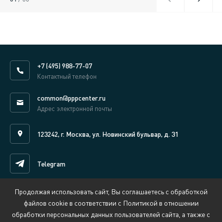
+7 (495) 988-77-07
Контактный телефон
common@pppcenter.ru
Адрес электронной почты
123242, г. Москва, ул. Новинский бульвар, д. 31
Telegram
Продолжая использовать сайт, Вы соглашаетесь с обработкой
Написать нам онлайн
файлов cookie в соответствии с Политикой в отношении
обработки персональных данных пользователей сайта, а также с