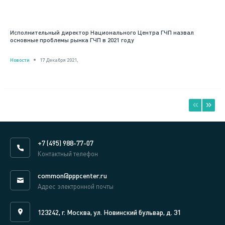
Исполнительный директор Национального Центра ГЧП назвал
основные проблемы рынка ГЧП в 2021 году
Новости
17 Декабря 2021,
+7 (495) 988-77-07
Контактный телефон
common@pppcenter.ru
Адрес электронной почты
123242, г. Москва, ул. Новинский бульвар, д. 31