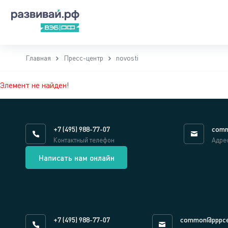
Главная
Пресс-центр
novosti
Элемент не найден!
+7 (495) 988-77-07
comm
Контактный телефон
Адре
Написать нам онлайн
+7 (495) 988-77-07
common@pppce