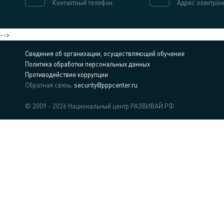
Контактный телефон
Адрес электрон
-->
Сведения об организации, осуществляющей обучение
Политика обработки персональных данных
Противодействие коррупции
Обратная связь:
security@pppcenter.ru
© 2009 - 2026 Национальный центр РАЗВИВАЙ.РФ