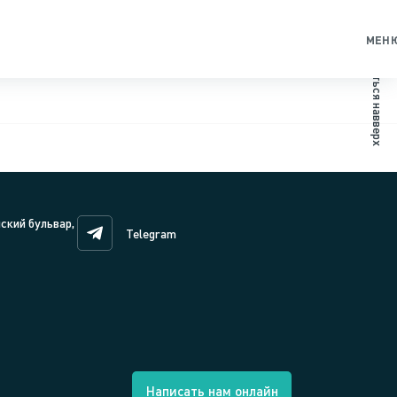
МЕН
Вернуться навверх
нский бульвар,
Telegram
Написать нам онлайн