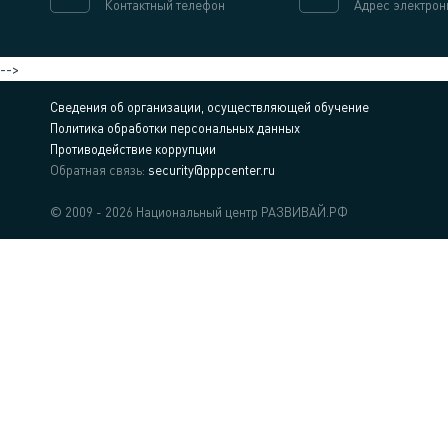
Контактный телефон
Адрес электрон
-->
Сведения об организации, осуществляющей обучение
Политика обработки персональных данных
Противодействие коррупции
Обратная связь:
security@pppcenter.ru
© 2009 - 2026 Национальный центр РАЗВИВАЙ.РФ