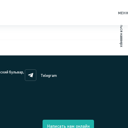
МЕН
Вернуться навверх
нский бульвар,
Telegram
Написать нам онлайн