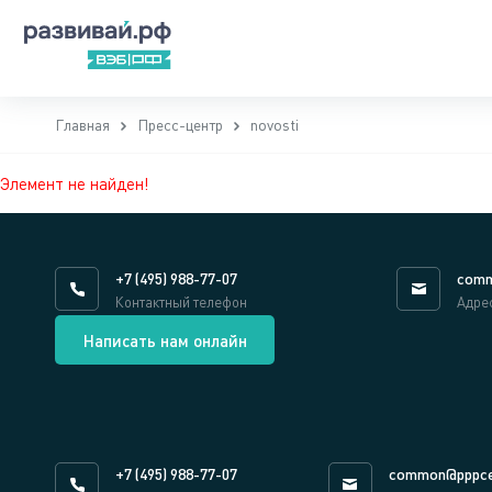
Главная
Пресс-центр
novosti
Элемент не найден!
+7 (495) 988-77-07
comm
Контактный телефон
Адре
Написать нам онлайн
+7 (495) 988-77-07
common@pppce