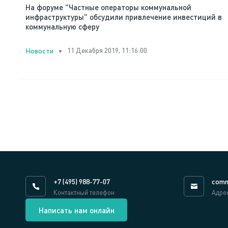
На форуме "Частные операторы коммунальной
инфраструктуры" обсудили привлечение инвестиций в
коммунальную сферу
11 Декабря 2019, 11:16:00
Новости
+7 (495) 988-77-07
comm
Контактный телефон
Адре
Написать нам онлайн