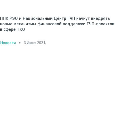
ППК РЭО и Национальный Центр ГЧП начнут внедрять
новые механизмы финансовой поддержки ГЧП-проектов
в сфере ТКО
3 Июня 2021,
Новости