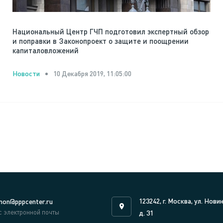
Национальный Центр ГЧП подготовил экспертный обзор
и поправки в Законопроект о защите и поощрении
капиталовложений
10 Декабря 2019, 11:05:00
Новости
123242, г. Москва, ул. Нови
on@pppcenter.ru
с электронной почты
д. 31