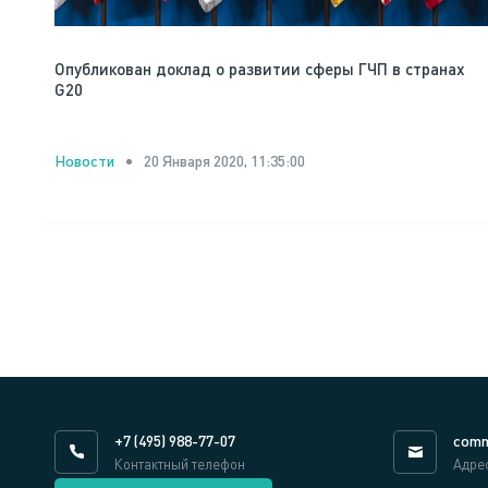
Опубликован доклад о развитии сферы ГЧП в странах
G20
20 Января 2020, 11:35:00
Новости
+7 (495) 988-77-07
comm
Контактный телефон
Адре