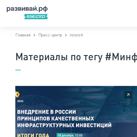
Главная
Пресс-центр
novosti
Материалы по тегу #Мин