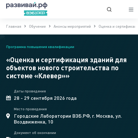
Главная
Обучение
Анонсы мероприятий
Оценка и сертификаци
Программа повышения квалификации
«Оценка и сертификация зданий для
объектов нового строительства по
системе «Клевер»»
Даты проведения
28 - 29 сентября 2026 года
Место проведения
Городские Лаборатории ВЭБ.РФ, г. Москва, ул.
Воздвиженка, 10
Документ об окончании