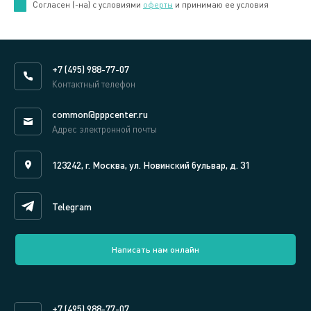
Cогласен (-на) с условиями
оферты
и принимаю ее условия
+7 (495) 988-77-07
Контактный телефон
common@pppcenter.ru
Адрес электронной почты
123242, г. Москва, ул. Новинский бульвар, д. 31
Telegram
Написать нам онлайн
+7 (495) 988-77-07