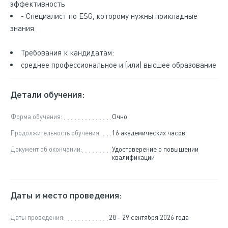
эффективность
- Специалист по ESG, которому нужны прикладные
знания
Требования к кандидатам:
среднее профессиональное и (или) высшее образование
Детали обучения:
Форма обучения:
Очно
Продолжительность обучения:
16 академических часов
Документ об окончании:
Удостоверение о повышении
квалификации
Даты и место проведения:
Даты проведения:
28 - 29 сентября 2026 года