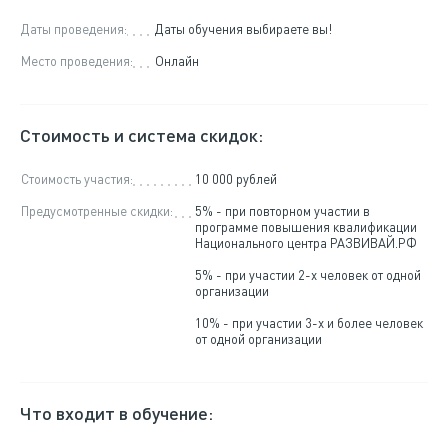
Даты проведения:
Даты обучения выбираете вы!
Место проведения:
Онлайн
Стоимость и система скидок:
Стоимость участия:
10 000 рублей
Предусмотренные скидки:
5% - при повторном участии в
программе повышения квалификации
Национального центра РАЗВИВАЙ.РФ
5% - при участии 2-х человек от одной
организации
10% - при участии 3-х и более человек
от одной организации
Что входит в обучение: