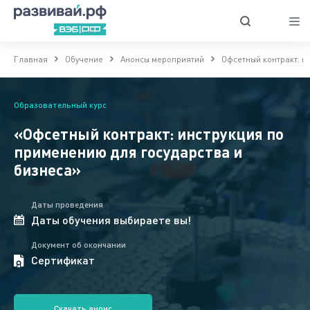
Главная
Обучение
Анонсы мероприятий
Офсетный контракт: и
Образовательный курс
«Офсетный контракт: инструкция по
применению для государства и
бизнеса»
Даты проведения
Даты обучения выбираете вы!
Документ об окончании
Сертификат
Скачать анонс