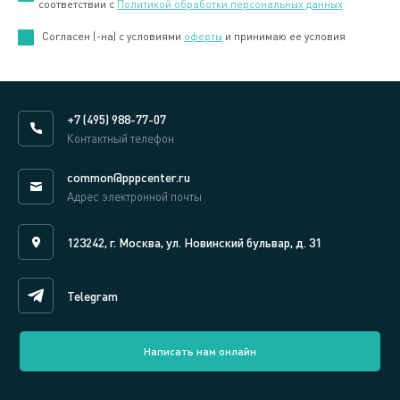
соответствии с
Политикой обработки персональных данных
Cогласен (-на) с условиями
оферты
и принимаю ее условия
+7 (495) 988-77-07
Контактный телефон
common@pppcenter.ru
Адрес электронной почты
123242, г. Москва, ул. Новинский бульвар, д. 31
Telegram
Написать нам онлайн