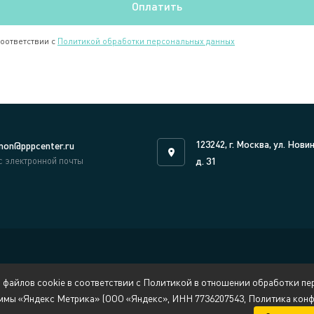
соответствии с
Политикой обработки персональных данных
123242, г. Москва, ул. Нови
on@pppcenter.ru
с электронной почты
д. 31
 файлов cookie в соответствии с Политикой в отношении обработки пер
ммы «Яндекс Метрика» (ООО «Яндекс», ИНН 7736207543, Политика конфи