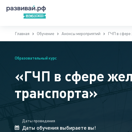
Главная
Обучение
Анонсы мероприятий
ГЧП в сфере
Образовательный курс
«ГЧП в сфере же
транспорта»
Даты проведения
Даты обучения выбираете вы!