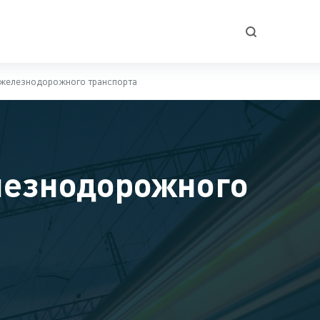
 железнодорожного транспорта
лезнодорожного