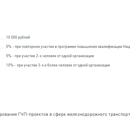
10 000 рублей
5% - при повторном участии в программе повышения квалификации На
5% - при участии 2-х человек от одной организации
10% - при участии 3-х и более человек от одной организации
ирования ГЧП-проектов в сфере железнодорожного транспор