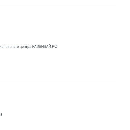
ционального центра РАЗВИВАЙ.РФ
та